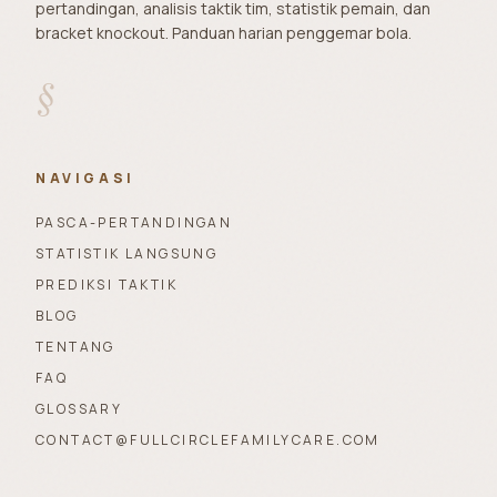
pertandingan, analisis taktik tim, statistik pemain, dan
bracket knockout. Panduan harian penggemar bola.
§
NAVIGASI
PASCA-PERTANDINGAN
STATISTIK LANGSUNG
PREDIKSI TAKTIK
BLOG
TENTANG
FAQ
GLOSSARY
CONTACT@FULLCIRCLEFAMILYCARE.COM