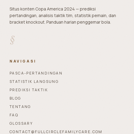
Situs konten Copa America 2024 — prediksi
pertandingan, analisis taktik tim, statistik pemain, dan
bracket knockout. Panduan harian penggemar bola.
§
NAVIGASI
PASCA-PERTANDINGAN
STATISTIK LANGSUNG
PREDIKSI TAKTIK
BLOG
TENTANG
FAQ
GLOSSARY
CONTACT@FULLCIRCLEFAMILYCARE.COM